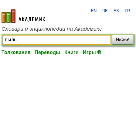
EN
DE
ES
FR
academic.ru
Словари и энциклопедии на Академике
Найти!
Толкования
Переводы
Книги
Игры ⚽